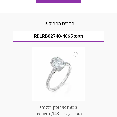
הפריט המבוקש :
מקט:
RDLRB02740-4065
Add Wishlist
טבעת אירוסין יהלומי
מעבדה, זהב 14K, משובצת