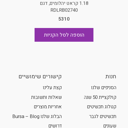
1.18 קראט יהלומים, דגם
RDLRB02740
5310
הוספה לסל הקניות
חנות
קישורים שימושיים
הסניפים שלנו
קצת עלינו
קולקציית 50 שנה
שאלות ותשובות
קטלוג תכשיטים
אחריות מוצרים
תכשיטים לגבר
הבלוג שלנו Bursa – Blog
שעונים
דרושים