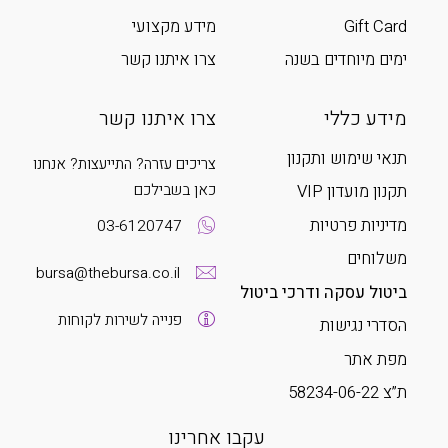
Gift Card
מידע מקצועי
ימים מיוחדים בשנה
צרו איתנו קשר
מידע כללי
צרו איתנו קשר
תנאי שימוש ותקנון
צריכים עזרה? התייעצות? אנחנו
כאן בשבילכם
תקנון מועדון VIP
מדיניות פרטיות
03-6120747
משלוחים
bursa@thebursa.co.il
ביטול עסקה ודרכי ביטול
פנייה לשירות לקוחות
הסדרי נגישות
מפת אתר
ת”צ 58234-06-22
עקבו אחרינו