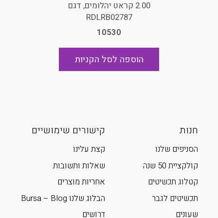
2.00 קראט יהלומים, דגם
RDLRB02787
10530
הוספה לסל הקניות
חנות
קישורים שימושיים
הסניפים שלנו
קצת עלינו
קולקציית 50 שנה
שאלות ותשובות
קטלוג תכשיטים
אחריות מוצרים
תכשיטים לגבר
הבלוג שלנו Bursa – Blog
שעונים
דרושים