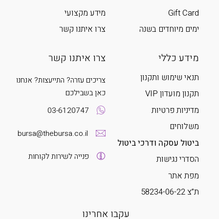
Gift Card
מידע מקצועי
ימים מיוחדים בשנה
צרו איתנו קשר
מידע כללי
צרו איתנו קשר
תנאי שימוש ותקנון
צריכים עזרה? התייעצות? אנחנו
כאן בשבילכם
תקנון מועדון VIP
מדיניות פרטיות
03-6120747
משלוחים
bursa@thebursa.co.il
ביטול עסקה ודרכי ביטול
פנייה לשירות לקוחות
הסדרי נגישות
מפת אתר
ת”צ 58234-06-22
עקבו אחרינו