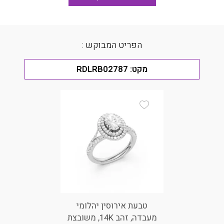
הפריט המבוקש :
מקט:
RDLRB02787
Add Wishlist
טבעת אירוסין יהלומי
מעבדה, זהב 14K, משובצת