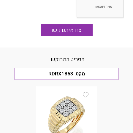
הפריט המבוקש :
מקט:
RDRX1853
Add Wishlist