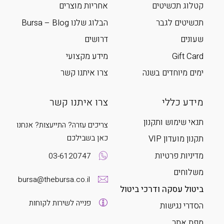
קטלוג תכשיטים
אחריות מוצרים
תכשיטים לגבר
הבלוג שלנו Bursa – Blog
שעונים
דרושים
Gift Card
מידע מקצועי
ימים מיוחדים בשנה
צרו איתנו קשר
מידע כללי
צרו איתנו קשר
תנאי שימוש ותקנון
צריכים עזרה? התייעצות? אנחנו
כאן בשבילכם
תקנון מועדון VIP
מדיניות פרטיות
03-6120747
משלוחים
bursa@thebursa.co.il
ביטול עסקה ודרכי ביטול
פנייה לשירות לקוחות
הסדרי נגישות
מפת אתר