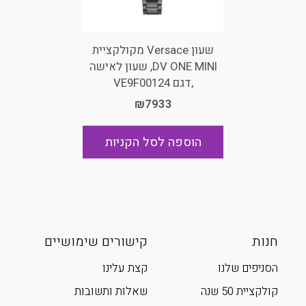
שעון Versace מקולקציית
DV ONE MINI, שעון לאישה
,דגם VE9F00124
₪7933
הוספה לסל הקניות
חנות
קישורים שימושיים
הסניפים שלנו
קצת עלינו
קולקציית 50 שנה
שאלות ותשובות