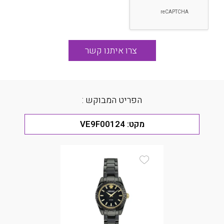
הפריט המבוקש :
מקט:
VE9F00124
Add Wishlist