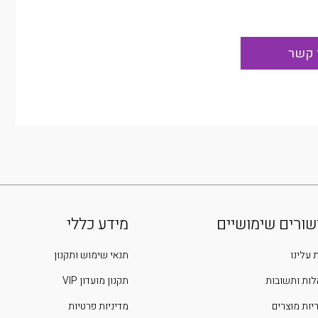
שורים שימושיים
מידע כללי
 עלינו
תנאי שימוש ותקנון
ות ותשובות
תקנון מועדון VIP
יות מוצרים
מדיניות פרטיות