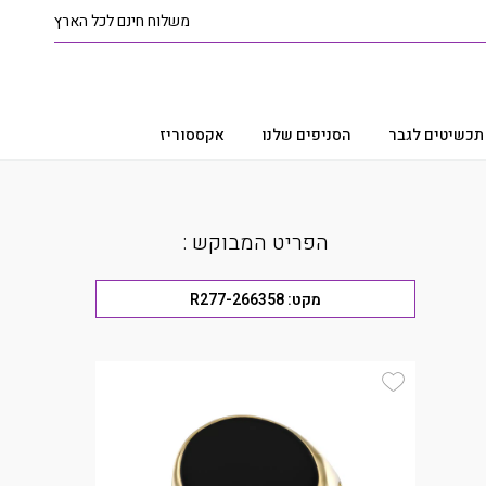
משלוח חינם לכל הארץ
תכשיטים לגבר
הסניפים שלנו
אקססוריז
הפריט המבוקש :
מקט:
R277-266358
Add Wishlist