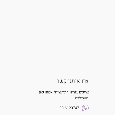
צרו איתנו קשר
צריכים עזרה? התייעצות? אנחנו כאן
בשבילכם
03-6120747