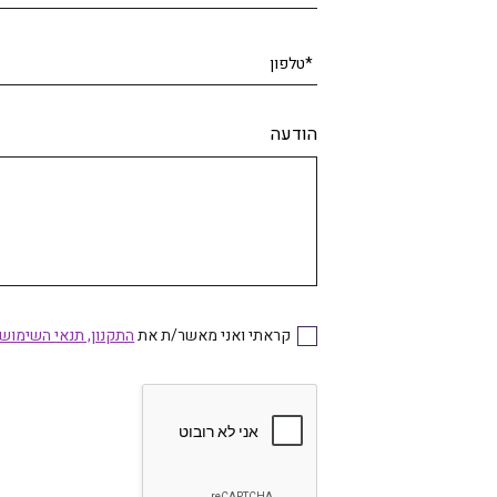
*טלפון
הודעה
קראתי ואני מאשר/ת את
התקנון, תנאי השימוש