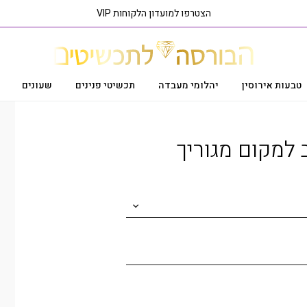
הצטרפו למועדון הלקוחות VIP
טבעות אירוסין
יהלומי מעבדה
תכשיטי פנינים
שעונים
ראה פריט בסניף הקרוב אליך
 למקום מגוריך