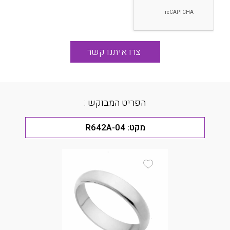
הפריט המבוקש :
מקט:
R642A-04
Add Wishlist