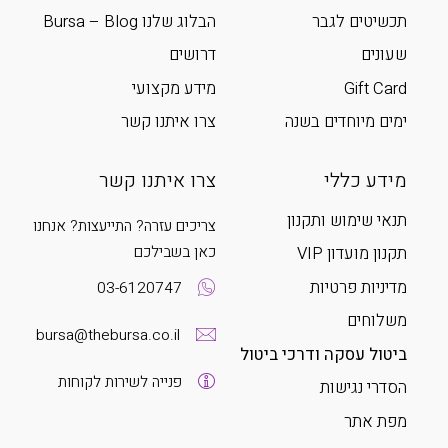
תכשיטים לגבר
הבלוג שלנו Bursa – Blog
שעונים
דרושים
Gift Card
מידע מקצועי
ימים מיוחדים בשנה
צרו איתנו קשר
מידע כללי
צרו איתנו קשר
תנאי שימוש ותקנון
צריכים עזרה? התייעצות? אנחנו
כאן בשבילכם
תקנון מועדון VIP
מדיניות פרטיות
03-6120747
משלוחים
bursa@thebursa.co.il
ביטול עסקה ודרכי ביטול
פנייה לשירות לקוחות
הסדרי נגישות
מפת אתר