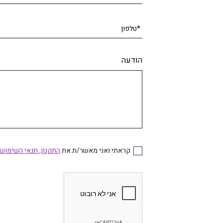
*טלפון
הודעה
קראתי ואני מאשר/ת את
התקנון, תנאי השימוש