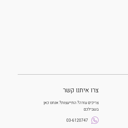
צרו איתנו קשר
צריכים עזרה? התייעצות? אנחנו כאן
בשבילכם
03-6120747