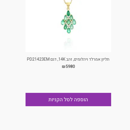
תליון אמרלד ויהלומים, זהב 14K, דגם PD21423EM
₪5980
הוספה לסל הקניות