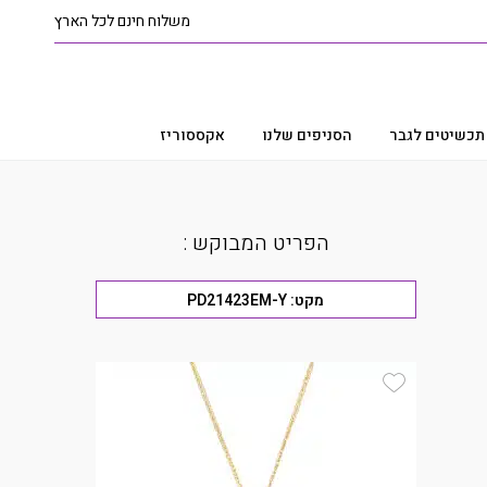
משלוח חינם לכל הארץ
תכשיטים לגבר
הסניפים שלנו
אקססוריז
הפריט המבוקש :
מקט:
PD21423EM-Y
Add Wishlist