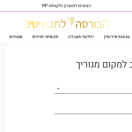
הצטרפו למועדון הלקוחות VIP
טבעות אירוסין
יהלומי מעבדה
תכשיטי פנינים
שעונים
ראה פריט בסניף הקרוב אליך
 למקום מגוריך