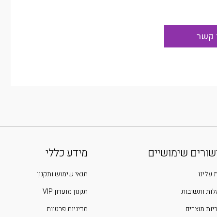
שורים שימושיים
מידע כללי
 עלינו
תנאי שימוש ותקנון
ות ותשובות
תקנון מועדון VIP
יות מוצרים
מדיניות פרטיות