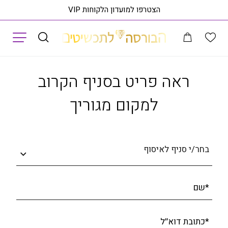
הצטרפו למועדון הלקוחות VIP
תפריט
ם SFVB01125
ראה
ראה פריט בסניף הקרוב
למקום מגוריך
בחר/י סניף לאיסוף
*שם
*כתובת דוא׳׳ל