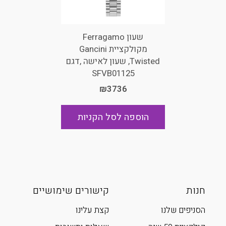
שעון Ferragamo
מקולקציית Gancini
Twisted, שעון לאישה ,דגם
SFVB01125
₪3736
הוספה לסל הקניות
חנות
קישורים שימושיים
הסניפים שלנו
קצת עלינו