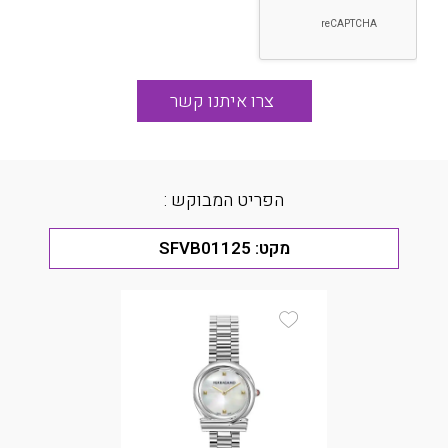
הפריט המבוקש :
מקט:
SFVB01125
Add Wishlist