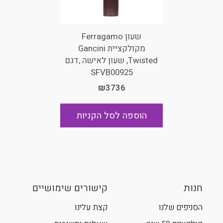
שעון Ferragamo
מקולקציית Gancini
Twisted, שעון לאישה ,דגם
SFVB00925
₪3736
הוספה לסל הקניות
חנות
קישורים שימושיים
הסניפים שלנו
קצת עלינו