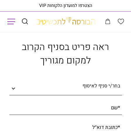
הצטרפו למועדון הלקוחות VIP
תפריט
ם SFVB00925
ראה
ראה פריט בסניף הקרוב
למקום מגוריך
בחר/י סניף לאיסוף
*שם
*כתובת דוא׳׳ל