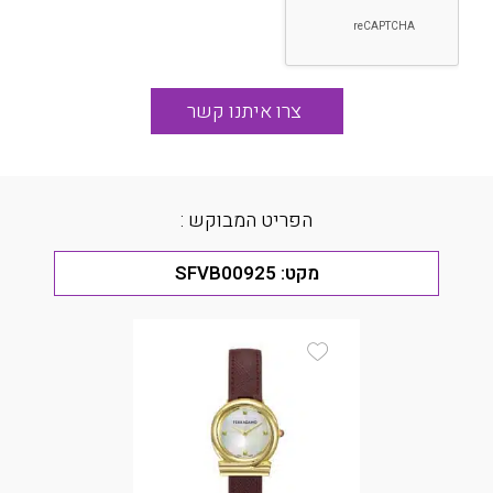
הפריט המבוקש :
מקט:
SFVB00925
Add Wishlist