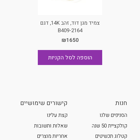
צמיד מגן דוד, זהב 14K, דגם
B409-2164
₪1650
הוספה לסל הקניות
חנות
קישורים שימושיים
הסניפים שלנו
קצת עלינו
קולקציית 50 שנה
שאלות ותשובות
קטלוג תכשיטים
אחריות מוצרים