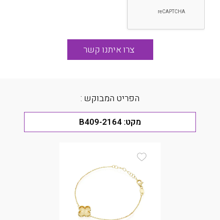
הפריט המבוקש :
מקט:
B409-2164
Add Wishlist