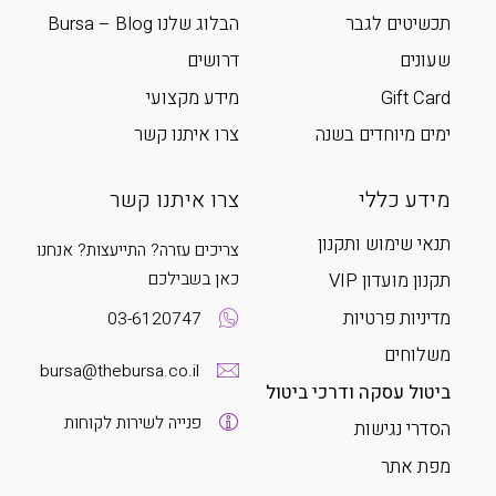
תכשיטים לגבר
הבלוג שלנו Bursa – Blog
שעונים
דרושים
Gift Card
מידע מקצועי
ימים מיוחדים בשנה
צרו איתנו קשר
מידע כללי
צרו איתנו קשר
תנאי שימוש ותקנון
צריכים עזרה? התייעצות? אנחנו
כאן בשבילכם
תקנון מועדון VIP
מדיניות פרטיות
03-6120747
משלוחים
bursa@thebursa.co.il
ביטול עסקה ודרכי ביטול
פנייה לשירות לקוחות
הסדרי נגישות
מפת אתר